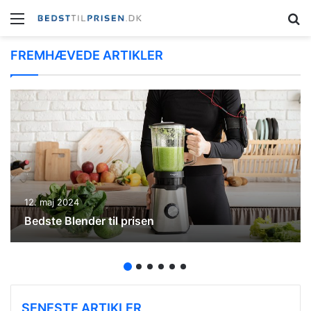
Menu
S
FREMHÆVEDE ARTIKLER
12. maj 2024
Bedste Blender til prisen
SENESTE ARTIKLER