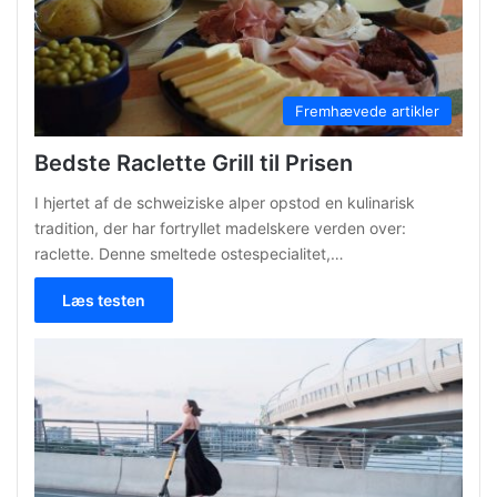
Fremhævede artikler
Bedste Raclette Grill til Prisen
I hjertet af de schweiziske alper opstod en kulinarisk
tradition, der har fortryllet madelskere verden over:
raclette. Denne smeltede ostespecialitet,…
Læs testen