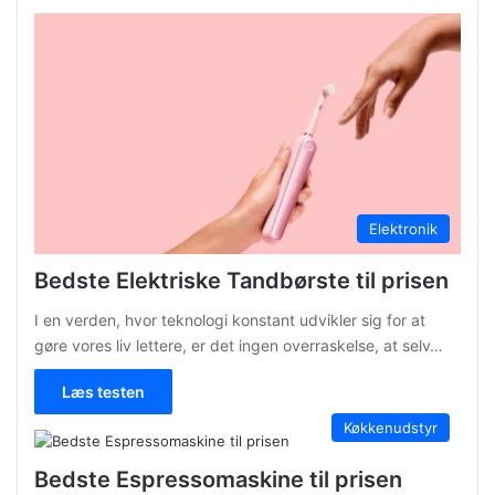
Elektronik
Bedste Elektriske Tandbørste til prisen
I en verden, hvor teknologi konstant udvikler sig for at
gøre vores liv lettere, er det ingen overraskelse, at selv…
Læs testen
Køkkenudstyr
Bedste Espressomaskine til prisen