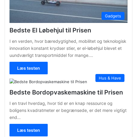
Gadgets
Bedste El Løbehjul til Prisen
I en verden, hvor bæredygtighed, mobilitet og teknologisk
innovation konstant krydser stier, er el-løbehjul blevet et
uundværligt transportmiddel for mange.…
Læs testen
Hus & Have
Bedste Bordopvaskemaskine til Prisen
I en travl hverdag, hvor tid er en knap ressource og
boligens kvadratmeter er begrænsede, er det mere vigtigt
end…
Læs testen