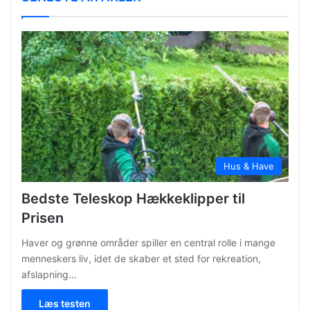
Hus & Have
Bedste Teleskop Hækkeklipper til
Prisen
Haver og grønne områder spiller en central rolle i mange
menneskers liv, idet de skaber et sted for rekreation,
afslapning…
Læs testen