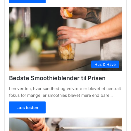
Hus & Have
Bedste Smoothieblender til Prisen
I en verden, hvor sundhed og velvære er blevet et centralt
fokus for mange, er smoothies blevet mere end bare…
Læs testen