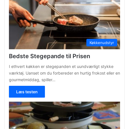
Køkkenudstyr
Bedste Stegepande til Prisen
I ethvert køkken er stegepanden et uundværligt stykke
værktøj. Uanset om du forbereder en hurtig frokost eller en
gourmetmiddag, spiller…
Læs testen