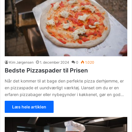
Kim Jørgensen
1. december 2024
0
1.020
Bedste Pizzaspader til Prisen
Når det kommer til at bage den perfekte pizza derhjemme, er
en pizzaspade et uundværligt værktøj. Uanset om du er en
erfaren pizzabager eller nybegynder i køkkenet, gør en god…
Læs hele artiklen