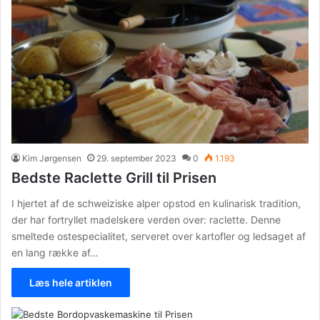
Kim Jørgensen
29. september 2023
0
1.193
Bedste Raclette Grill til Prisen
I hjertet af de schweiziske alper opstod en kulinarisk tradition,
der har fortryllet madelskere verden over: raclette. Denne
smeltede ostespecialitet, serveret over kartofler og ledsaget af
en lang række af…
Læs hele artiklen