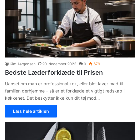
Kim Jørgensen
20. december 2023
0
679
Bedste Læderforklæde til Prisen
Uanset om man er professional kok, eller blot laver mad til
familien derhjemme – så er et forklæde et vigtigt redskab i
køkkenet. Det beskytter ikke kun dit tøj mod…
Læs hele artiklen