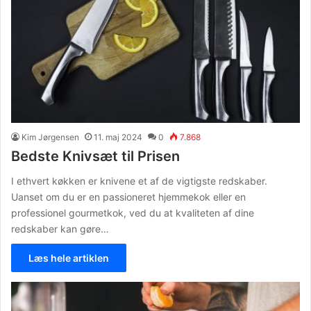
Kim Jørgensen
11. maj 2024
0
7.868
Bedste Knivsæt til Prisen
I ethvert køkken er knivene et af de vigtigste redskaber.
Uanset om du er en passioneret hjemmekok eller en
professionel gourmetkok, ved du at kvaliteten af dine
redskaber kan gøre…
Læs hele artiklen