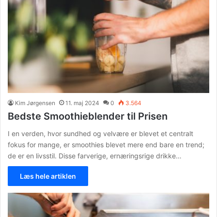
Kim Jørgensen
11. maj 2024
0
3.564
Bedste Smoothieblender til Prisen
I en verden, hvor sundhed og velvære er blevet et centralt
fokus for mange, er smoothies blevet mere end bare en trend;
de er en livsstil. Disse farverige, ernæringsrige drikke…
Læs hele artiklen