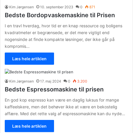
Kim Jørgensen
10. september 2023
0
871
Bedste Bordopvaskemaskine til Prisen
I en travl hverdag, hvor tid er en knap ressource og boligens
kvadratmeter er begrænsede, er det mere vigtigt end
nogensinde at finde kompakte løsninger, der ikke går på
kompromis…
Læs hele artiklen
Kim Jørgensen
17. maj 2024
0
3.200
Bedste Espressomaskine til prisen
En god kop espresso kan være en daglig luksus for mange
kaffeelskere, men det behøver ikke at være en bekostelig
affære. Med det rette valg af espressomaskine kan du nyde…
Læs hele artiklen