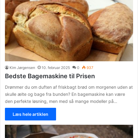
Kim Jørgensen
10. februar 2025
0
937
Bedste Bagemaskine til Prisen
Drømmer du om duften af friskbagt brød om morgenen uden at
skulle ælte og bage fra bunden? En bagemaskine kan være
den perfekte løsning, men med så mange modeller på…
Læs hele artiklen