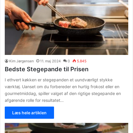
Kim Jørgensen
11. maj 2024
0
5.845
Bedste Stegepande til Prisen
I ethvert køkken er stegepanden et uundværligt stykke
værktøj. Uanset om du forbereder en hurtig frokost eller en
gourmetmiddag, spiller valget af den rigtige stegepande en
afgørende rolle for resultatet…
Læs hele artiklen