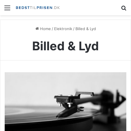
Menu
S
Home
/
Elektronik
/
Billed & Lyd
Billed & Lyd