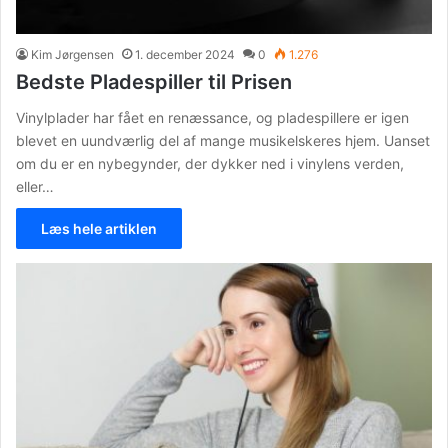
Kim Jørgensen
1. december 2024
0
1.276
Bedste Pladespiller til Prisen
Vinylplader har fået en renæssance, og pladespillere er igen
blevet en uundværlig del af mange musikelskeres hjem. Uanset
om du er en nybegynder, der dykker ned i vinylens verden,
eller…
Læs hele artiklen