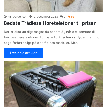
Kim Jørgensen
19. december 2023
0
657
Bedste Trådløse Høretelefoner til prisen
Der er sket utroligt meget de senere år, når det kommer til
trådløse høretelefoner. For bare 10 år siden var lyden, rent ud
sagt, forfærdeligt på de trådløse modeller. Men…
Læs hele artiklen