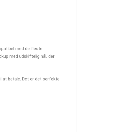
patibel med de fleste
kup med udskiftelig nål, der
il at betale. Det er det perfekte