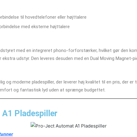
bindelse til hovedtelefoner eller højttalere
forbindelse med eksterne højttalere
styret med en integreret phono-forforstærker, hvilket gør den kom
 ekstra udstyr. Den leveres desuden med en Dual Moving Magnet-pic
og moderne pladespiller, der leverer høj kvalitet til en pris, der er t
komfort og fantastisk lyd uden at sprænge budgettet.
A1 Pladespiller
Runner