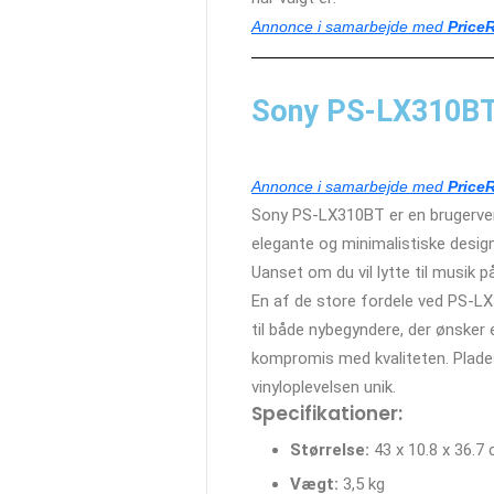
Annonce i samarbejde med
Price
Sony PS-LX310BT 
Annonce i samarbejde med
Price
Sony PS-LX310BT er en brugervenli
elegante og minimalistiske design
Uanset om du vil lytte til musik på
En af de store fordele ved PS-LX
til både nybegyndere, der ønsker 
kompromis med kvaliteten. Pladespi
vinyloplevelsen unik.
Specifikationer:
Størrelse:
43 x 10.8 x 36.7
Vægt:
3,5 kg