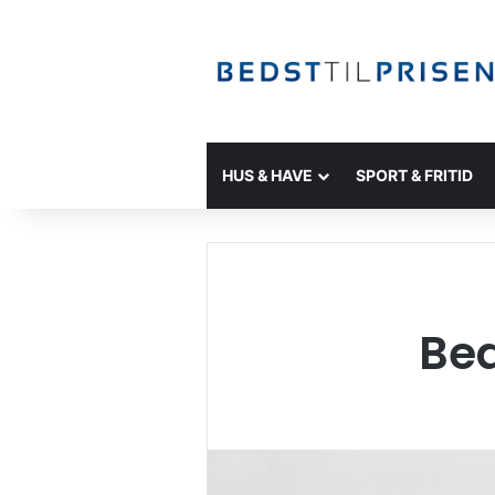
HUS & HAVE
SPORT & FRITID
Bed