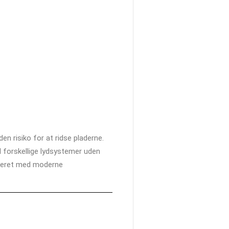
n risiko for at ridse pladerne.
il forskellige lydsystemer uden
bineret med moderne