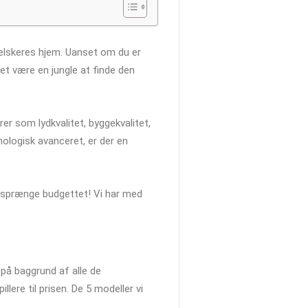
kelskeres hjem. Uanset om du er
det være en jungle at finde den
rer som lydkvalitet, byggekvalitet,
nologisk avanceret, er der en
 at sprænge budgettet! Vi har med
på baggrund af alle de
lere til prisen. De 5 modeller vi