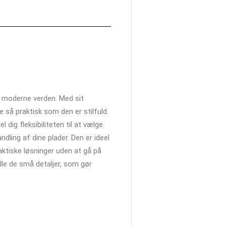
en moderne verden. Med sit
e så praktisk som den er stilfuld.
 dig fleksibiliteten til at vælge.
ling af dine plader. Den er ideel
aktiske løsninger uden at gå på
alle de små detaljer, som gør