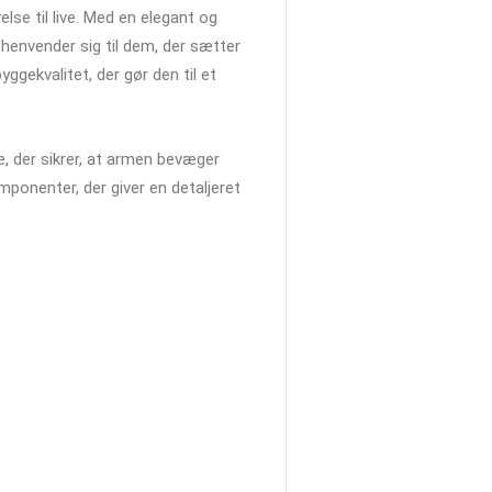
lse til live. Med en elegant og
 henvender sig til dem, der sætter
ggekvalitet, der gør den til et
, der sikrer, at armen bevæger
ponenter, der giver en detaljeret