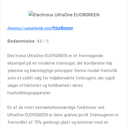
Annonce i samarbejde med
PriceRunner
Bedømmelse:
4.6 / 5
Electrolux UltraOne EUO9GREEN er et fremragende
eksempel på en moderne støvsuger, der kombinerer høj
ydeevne og bæredygtige principper. Denne model fremstår
som et solidt valg for miljøbevidste forbrugere, der også
søger effektivitet og holdbarhed i deres
husholdningsapparater.
En af de mest bemærkelsesværdige funktioner ved
UltraOne EUO9GREEN er dens grønne profil. Støvsugeren er
fremstillet af 70% genbrugt plast og kommer med en