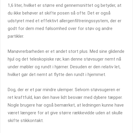
1,6 liter, hvilket er større end gennemsnittet og betyder, at
du ikke behøver at skifte posen så ofte. Det er også
udstyret med et effektivt allergenfiltreringssystem, der er
godt for dem med følsomhed over for støv og andre
partikler.
Manøvrerbarheden er et andet stort plus. Med sine glidende
hjul og det teleskopiske rør, kan denne støvsuger nemt nå
under møbler og rundt i hjørner. Desuden er den relativ let,
hvilket gør det nemt at flytte den rundt i hjemmet.
Dog, der er et par mindre ulemper. Selvom støvsugeren er
ret kraftfuld, kan den have lidt besvær med dybere tæpper.
Nogle brugere har også bemærket, at ledningen kunne have
været længere for at give større rækkevidde uden at skulle
skifte stikkontakt.