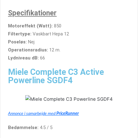
Specifikationer
Motoreffekt (Watt):
850
Filtertype:
Vaskbart Hepa 12
Poseløs:
Nej
Operationsradius:
12 m.
Lydniveau dB:
66
Miele Complete C3 Active
Powerline SGDF4
Annonce i samarbejde med
PriceRunner
Bedømmelse:
4.5 / 5