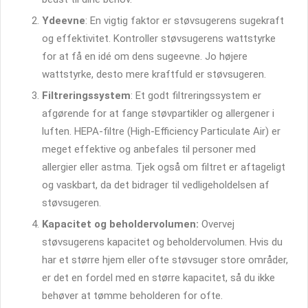
Ydeevne
: En vigtig faktor er støvsugerens sugekraft
og effektivitet. Kontroller støvsugerens wattstyrke
for at få en idé om dens sugeevne. Jo højere
wattstyrke, desto mere kraftfuld er støvsugeren.
Filtreringssystem
: Et godt filtreringssystem er
afgørende for at fange støvpartikler og allergener i
luften. HEPA-filtre (High-Efficiency Particulate Air) er
meget effektive og anbefales til personer med
allergier eller astma. Tjek også om filtret er aftageligt
og vaskbart, da det bidrager til vedligeholdelsen af
støvsugeren.
Kapacitet og beholdervolumen:
Overvej
støvsugerens kapacitet og beholdervolumen. Hvis du
har et større hjem eller ofte støvsuger store områder,
er det en fordel med en større kapacitet, så du ikke
behøver at tømme beholderen for ofte.