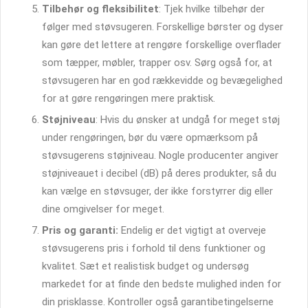
Tilbehør og fleksibilitet
: Tjek hvilke tilbehør der
følger med støvsugeren. Forskellige børster og dyser
kan gøre det lettere at rengøre forskellige overflader
som tæpper, møbler, trapper osv. Sørg også for, at
støvsugeren har en god rækkevidde og bevægelighed
for at gøre rengøringen mere praktisk.
Støjniveau
: Hvis du ønsker at undgå for meget støj
under rengøringen, bør du være opmærksom på
støvsugerens støjniveau. Nogle producenter angiver
støjniveauet i decibel (dB) på deres produkter, så du
kan vælge en støvsuger, der ikke forstyrrer dig eller
dine omgivelser for meget.
Pris og garanti:
Endelig er det vigtigt at overveje
støvsugerens pris i forhold til dens funktioner og
kvalitet. Sæt et realistisk budget og undersøg
markedet for at finde den bedste mulighed inden for
din prisklasse. Kontroller også garantibetingelserne