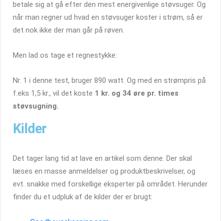
betale sig at gå efter den mest energivenlige støvsuger. Og
når man regner ud hvad en støvsuger koster i strøm, så er
det nok ikke der man går på røven.
Men lad os tage et regnestykke:
Nr. 1 i denne test, bruger 890 watt. Og med en strømpris på
f.eks 1,5 kr., vil det koste
1 kr. og 34 øre pr. times
støvsugning.
Kilder
Det tager lang tid at lave en artikel som denne. Der skal
læses en masse anmeldelser og produktbeskrivelser, og
evt. snakke med forskellige eksperter på området. Herunder
finder du et udpluk af de kilder der er brugt: