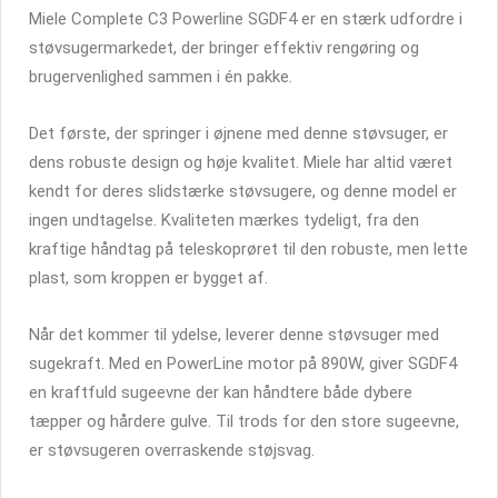
Miele Complete C3 Powerline SGDF4 er en stærk udfordre i
støvsugermarkedet, der bringer effektiv rengøring og
brugervenlighed sammen i én pakke.
Det første, der springer i øjnene med denne støvsuger, er
dens robuste design og høje kvalitet. Miele har altid været
kendt for deres slidstærke støvsugere, og denne model er
ingen undtagelse. Kvaliteten mærkes tydeligt, fra den
kraftige håndtag på teleskoprøret til den robuste, men lette
plast, som kroppen er bygget af.
Når det kommer til ydelse, leverer denne støvsuger med
sugekraft. Med en PowerLine motor på 890W, giver SGDF4
en kraftfuld sugeevne der kan håndtere både dybere
tæpper og hårdere gulve. Til trods for den store sugeevne,
er støvsugeren overraskende støjsvag.