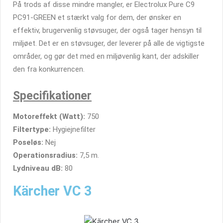
På trods af disse mindre mangler, er Electrolux Pure C9
PC91-GREEN et stærkt valg for dem, der ønsker en
effektiv, brugervenlig støvsuger, der også tager hensyn til
miljøet. Det er en støvsuger, der leverer på alle de vigtigste
områder, og gør det med en miljøvenlig kant, der adskiller
den fra konkurrencen.
Specifikationer
Motoreffekt (Watt):
750
Filtertype:
Hygiejnefilter
Poseløs:
Nej
Operationsradius:
7,5 m.
Lydniveau dB:
80
Kärcher VC 3