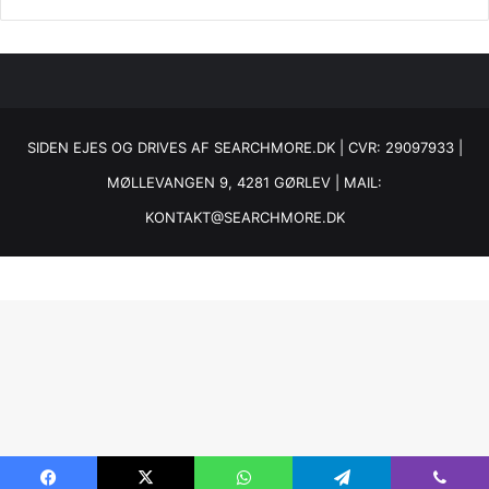
SIDEN EJES OG DRIVES AF SEARCHMORE.DK | CVR: 29097933 |
MØLLEVANGEN 9, 4281 GØRLEV | MAIL:
KONTAKT@SEARCHMORE.DK