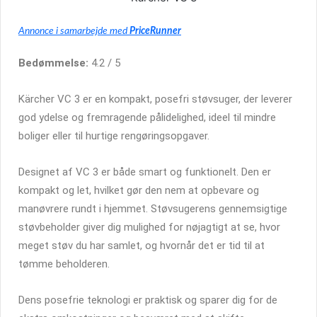
Annonce i samarbejde med
PriceRunner
Bedømmelse:
4.2 / 5
Kärcher VC 3 er en kompakt, posefri støvsuger, der leverer
god ydelse og fremragende pålidelighed, ideel til mindre
boliger eller til hurtige rengøringsopgaver.
Designet af VC 3 er både smart og funktionelt. Den er
kompakt og let, hvilket gør den nem at opbevare og
manøvrere rundt i hjemmet. Støvsugerens gennemsigtige
støvbeholder giver dig mulighed for nøjagtigt at se, hvor
meget støv du har samlet, og hvornår det er tid til at
tømme beholderen.
Dens posefrie teknologi er praktisk og sparer dig for de