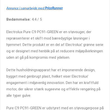
Annonce i samarbejde med
PriceRunner
Bedømmelse:
4.4 / 5
Electrolux Pure C9 PC91-GREEN er en støvsuger, der
repræsenterer et skift mod bæredygtige løsninger i
hjemmet. Dette produkt er en del af Electrolux’ grønne serie
og er designet med henblik på at reducere miljøpåvirkningen
uden at gå på kompromis med ydelsen.
Dette husholdningsapparat har et imponerende design,
bygget med genbrugt plast, hvilket viser Electrolux’
engagement i miljøvenlig innovation. Den har en kraftfuld
motor, der sikrer stærk sugeevne og effektiv rengøring på
alle typer gulve.
Pure C9 PC91-GREEN er udstyret med en støvsugerpose på