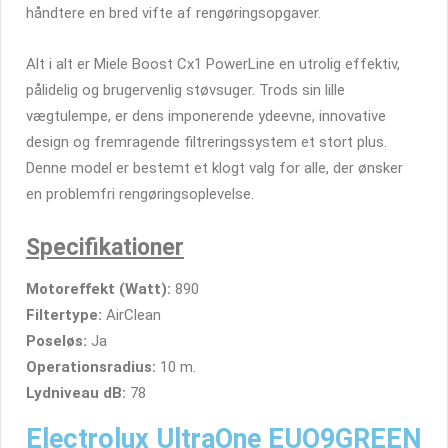
håndtere en bred vifte af rengøringsopgaver.
Alt i alt er Miele Boost Cx1 PowerLine en utrolig effektiv,
pålidelig og brugervenlig støvsuger. Trods sin lille
vægtulempe, er dens imponerende ydeevne, innovative
design og fremragende filtreringssystem et stort plus.
Denne model er bestemt et klogt valg for alle, der ønsker
en problemfri rengøringsoplevelse.
Specifikationer
Motoreffekt (Watt):
890
Filtertype:
AirClean
Poseløs:
Ja
Operationsradius:
10 m.
Lydniveau dB:
78
Electrolux UltraOne EUO9GREEN