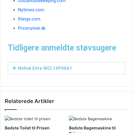
Goodhousekeeping.com
Nytimes.com
Rtings.com
Pricerunner.dk
Tidligere anmeldte støvsugere
Nilfisk Elite WCL14P08A1
Relaterede Artikler
Bedste Toilet til Prisen
Bedste Bagemaskine til