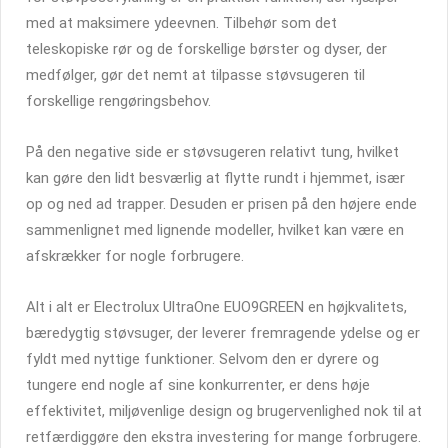
med at maksimere ydeevnen. Tilbehør som det
teleskopiske rør og de forskellige børster og dyser, der
medfølger, gør det nemt at tilpasse støvsugeren til
forskellige rengøringsbehov.
På den negative side er støvsugeren relativt tung, hvilket
kan gøre den lidt besværlig at flytte rundt i hjemmet, især
op og ned ad trapper. Desuden er prisen på den højere ende
sammenlignet med lignende modeller, hvilket kan være en
afskrækker for nogle forbrugere.
Alt i alt er Electrolux UltraOne EUO9GREEN en højkvalitets,
bæredygtig støvsuger, der leverer fremragende ydelse og er
fyldt med nyttige funktioner. Selvom den er dyrere og
tungere end nogle af sine konkurrenter, er dens høje
effektivitet, miljøvenlige design og brugervenlighed nok til at
retfærdiggøre den ekstra investering for mange forbrugere.