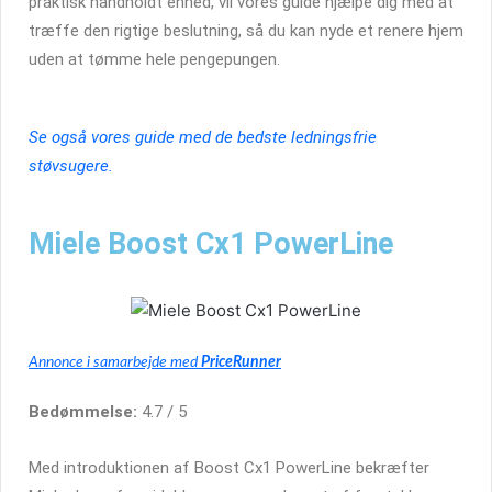
praktisk håndholdt enhed, vil vores guide hjælpe dig med at
træffe den rigtige beslutning, så du kan nyde et renere hjem
uden at tømme hele pengepungen.
Se også vores guide med de bedste ledningsfrie
støvsugere.
Miele Boost Cx1 PowerLine
Annonce i samarbejde med
PriceRunner
Bedømmelse:
4.7 / 5
Med introduktionen af Boost Cx1 PowerLine bekræfter