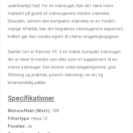
usædvanligt højt for en støvsuger, kan det være mere
markant på grund af støvsugerens mindre størrelse.
Desuden, selvom den kompakte størrelse er en fordel i
mange tilfælde, kan det begrænse støvsugerens kapacitet,
hvilket gør den mindre egnet til større rengøringsopgaver.
Samlet set er Kärcher VC 3 en stærk, kompakt støvsuger,
der er ideel til mindre rum eller som et supplement til en
større støvsuger. Den leverer solid rengøringsevne, god
filtrering og praktisk, posefri teknologi i en let og
letanvendelig pakke.
Specifikationer
Motoreffekt (Watt):
700
Filtertype:
Hepa 12
Poseløs:
Ja