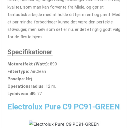
kvalitet, som man kan forvente fra Miele, og gør et
fantastisk arbejde med at holde dit hjem rent og pænt. Med
et par mindre forbedringer kunne det være den perfekte
støvsuger, men selv som det er nu, er det et rigtig godt valg
for de fleste hjem.
Specifikationer
Motoreffekt (Watt):
890
Filtertype:
AirClean
Poseløs:
Nej
Operationsradius:
12 m.
Lydniveau dB:
77
Electrolux Pure C9 PC91-GREEN