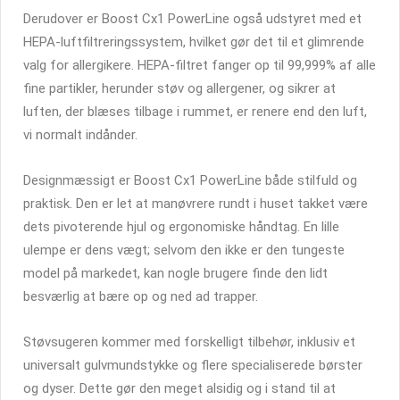
Derudover er Boost Cx1 PowerLine også udstyret med et
HEPA-luftfiltreringssystem, hvilket gør det til et glimrende
valg for allergikere. HEPA-filtret fanger op til 99,999% af alle
fine partikler, herunder støv og allergener, og sikrer at
luften, der blæses tilbage i rummet, er renere end den luft,
vi normalt indånder.
Designmæssigt er Boost Cx1 PowerLine både stilfuld og
praktisk. Den er let at manøvrere rundt i huset takket være
dets pivoterende hjul og ergonomiske håndtag. En lille
ulempe er dens vægt; selvom den ikke er den tungeste
model på markedet, kan nogle brugere finde den lidt
besværlig at bære op og ned ad trapper.
Støvsugeren kommer med forskelligt tilbehør, inklusiv et
universalt gulvmundstykke og flere specialiserede børster
og dyser. Dette gør den meget alsidig og i stand til at