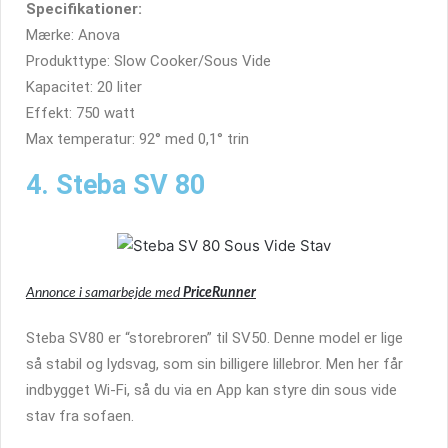
Specifikationer:
Mærke: Anova
Produkttype: Slow Cooker/Sous Vide
Kapacitet: 20 liter
Effekt: 750 watt
Max temperatur: 92° med 0,1° trin
4. Steba SV 80
Annonce i samarbejde med
PriceRunner
Steba SV80 er “storebroren” til SV50. Denne model er lige
så stabil og lydsvag, som sin billigere lillebror. Men her får
indbygget Wi-Fi, så du via en App kan styre din sous vide
stav fra sofaen.