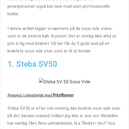
privatpersoner også kan lave mad som professionelle
kokke.
I denne artikel kigger vi nærmere på de sous vide stave,
som er de bedste køb til prisen. Det er nemlig ikke altid at
pris er lig med kvalitet. Så her får du 5 gode bud på en
kvalitets sous vide stav, som er til at betale.
1. Steba SV50
Annonce i samarbejde med
PriceRunner
Steba SV50 er efter min mening den bedste sous vide stav
på det danske marked, hvilket jeg ikke er ene om. Modellen
har nemlig fået flere udmærkelser, bl.a “Bedst i test” hos