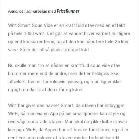
Annonce i samarbejde med
PriceRunner
Witt Smart Sous Vide er en kraftfuld stav med en effekt
på hele 1000 watt. Det gør at vandet bliver varmet hurtigere
op end konkurrenterne, og at den kan håndtere hele 25 liter
vand. Så er der altså plads til noget kød.
Nu skulle man tro at sådan en kraftfuld sous vide stav
brummer mere end de andre, men det er heldigvis ikke
tilfældet. Den er forholdsvis lydsvag, og man ligger ikke
rigtigt mærke til at den står og kører.
Witt har givet den navnet Smart, da staven har indbygget
Wi-Fi, så man via en App på sin smartphone, kan styre og
overvåge sous vide staven. Man skal dog ikke købe staven
kun pga. Wi-Fi, da Appen har ret basale funktioner, og så er
der flere som oplever at staven mister forbindelsen til