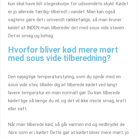
kun skal have lidt stegeskorpe for udseendets skyld. Kødet
er jo allerede færdig-tilberedt i vandet. Man kan også
sagtens gøre det i omvendt rækkefælge, så man bruner
kødet af INDEN man tilbereder det med sous vide staven.
Det er smag og behag.
Hvorfor bliver kød mere mørt
med sous vide tilberedning?
Den nøjagtige temperaturstyring, som du opnår med en
sous vide stav, tillader dig at tilberede kødet ved langt
lavere temperatur en man normalt gør. Du kan tilberede
kødet lige så længe du vil, og det vil ikke miste smag, kraft
eller saft.
Når man tilberede kød, så går varmen ind og nedbryder de
fibre som er i kødet. Dette gør at kødet bliver mere mørt, jo