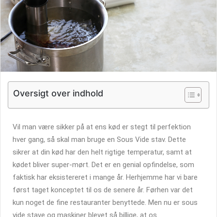
Oversigt over indhold
Vil man være sikker på at ens kød er stegt til perfektion
hver gang, så skal man bruge en Sous Vide stav. Dette
sikrer at din kød har den helt rigtige temperatur, samt at
kødet bliver super-mørt. Det er en genial opfindelse, som
faktisk har eksistereret i mange år. Herhjemme har vi bare
først taget konceptet til os de senere år. Førhen var det
kun noget de fine restauranter benyttede. Men nu er sous
vide stave og maskiner blevet så billige, at os