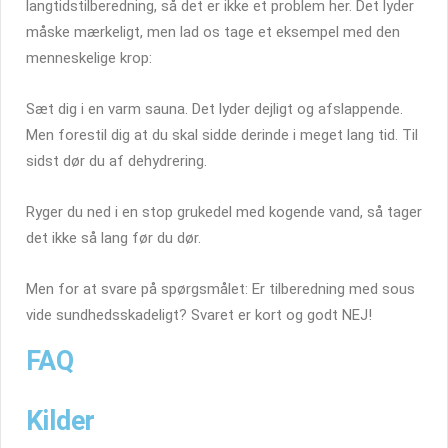
langtidstilberedning, så det er ikke et problem her. Det lyder
måske mærkeligt, men lad os tage et eksempel med den
menneskelige krop:
Sæt dig i en varm sauna. Det lyder dejligt og afslappende.
Men forestil dig at du skal sidde derinde i meget lang tid. Til
sidst dør du af dehydrering.
Ryger du ned i en stop grukedel med kogende vand, så tager
det ikke så lang før du dør.
Men for at svare på spørgsmålet: Er tilberedning med sous
vide sundhedsskadeligt? Svaret er kort og godt NEJ!
FAQ
Kilder