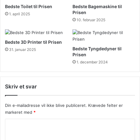
Bedste Toilet til Prisen
Bedste Bagemaskine til
Prisen
1. april 2025
10. februar 2025
Bedste 3D Printer til Prisen
Bedste Tyngdedyner til
31. januar 2025
Prisen
1. december 2024
Skriv et svar
Din e-mailadresse vil ikke blive publiceret.
Krævede felter er
markeret med
*
K
o