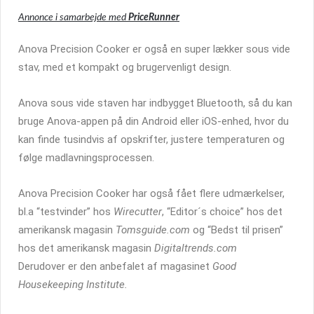
Annonce i samarbejde med
PriceRunner
Anova Precision Cooker er også en super lækker sous vide
stav, med et kompakt og brugervenligt design.
Anova sous vide staven har indbygget Bluetooth, så du kan
bruge Anova-appen på din Android eller iOS-enhed, hvor du
kan finde tusindvis af opskrifter, justere temperaturen og
følge madlavningsprocessen.
Anova Precision Cooker har også fået flere udmærkelser,
bl.a “testvinder” hos
Wirecutter
, “Editor´s choice” hos det
amerikansk magasin
Tomsguide.com
og “Bedst til prisen”
hos det amerikansk magasin
Digitaltrends.com
Derudover er den anbefalet af magasinet
Good
Housekeeping Institute.