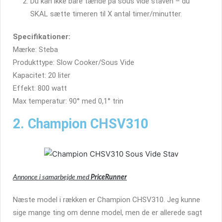
Du kan ikke bare tænde på sous vide staven – du
SKAL sætte timeren til X antal timer/minutter.
Specifikationer:
Mærke: Steba
Produkttype: Slow Cooker/Sous Vide
Kapacitet: 20 liter
Effekt: 800 watt
Max temperatur: 90° med 0,1° trin
2. Champion CHSV310
Annonce i samarbejde med
PriceRunner
Næste model i rækken er Champion CHSV310. Jeg kunne
sige mange ting om denne model, men de er allerede sagt