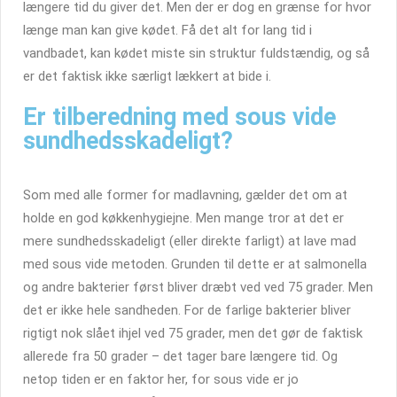
længere tid du giver det. Men der er dog en grænse for hvor
længe man kan give kødet. Få det alt for lang tid i
vandbadet, kan kødet miste sin struktur fuldstændig, og så
er det faktisk ikke særligt lækkert at bide i.
Er tilberedning med sous vide
sundhedsskadeligt?
Som med alle former for madlavning, gælder det om at
holde en god køkkenhygiejne. Men mange tror at det er
mere sundhedsskadeligt (eller direkte farligt) at lave mad
med sous vide metoden. Grunden til dette er at salmonella
og andre bakterier først bliver dræbt ved ved 75 grader. Men
det er ikke hele sandheden. For de farlige bakterier bliver
rigtigt nok slået ihjel ved 75 grader, men det gør de faktisk
allerede fra 50 grader – det tager bare længere tid. Og
netop tiden er en faktor her, for sous vide er jo